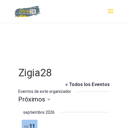
Zigia28
« Todos los Eventos
Eventos de este organizador
Próximos
Selecciona
septiembre 2026
la
fecha.
11
VIE