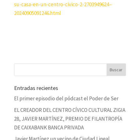
su-casa-en-un-centro-civico-2-2703949624–
20240905091246.html
Entradas recientes
El primer episodio del pódcast el Poder de Ser
EL CREADOR DEL CENTRO CÍVICO CULTURAL ZIGIA
28, JAVIER MARTÍNEZ, PREMIO DE FILANTROPÍA
DE CAIXABANK BANCA PRIVADA
Javier Martínez un vecino de Ciudad Lineal