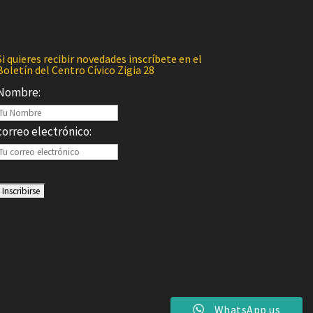
Si quieres recibir novedades inscríbete en el
Boletín del Centro Cívico Zigia 28
Nombre:
correo electrónico:
WhatsApp us