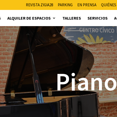
REVISTA ZIGIA28
PARKING
EN PRENSA
QUIÉNES
S
ALQUILER DE ESPACIOS
TALLERES
SERVICIOS
A
Piano