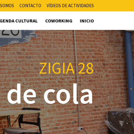
 SOMOS
CONTACTO
VÍDEOS DE ACTIVIDADES
GENDA CULTURAL
COWORKING
INICIO
ZIGIA 28
 de cola