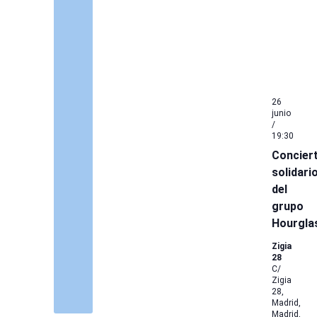
26
junio
/
19:30
Concier
solidari
del
grupo
Hourgla
Zigia
28
C/
Zigia
28,
Madrid,
Madrid,