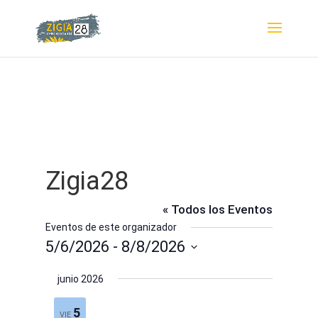
Zigia28
« Todos los Eventos
Eventos de este organizador
5/6/2026
 - 
8/8/2026
Selecciona
junio 2026
la
fecha.
5
VIE