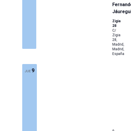
Fernand
Jáuregu
Zigia
28
C/
Zigia
28,
Madrid,
Madrid,
España
9
JUE