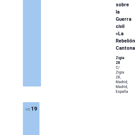
sobre
la
Guerra
civil
«La
Rebelión
Cantona
Zigia
28
C/
Zigia
28,
Madrid,
Madrid,
España
19
VIE