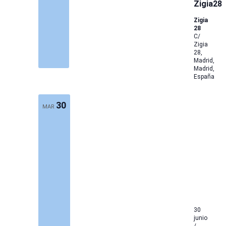
Zigia28
Zigia
28
C/
Zigia
28,
Madrid,
Madrid,
España
30
MAR
30
junio