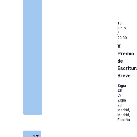
15
junio
/
20:30
X
Premio
de
Escritur
Breve
Zigia
28
C/
Zigia
28,
Madrid,
Madrid,
España