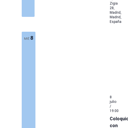
Zigia
28,
Madrid,
Madrid,
España
8
MIÉ
8
julio
/
19:00
Coloqui
con