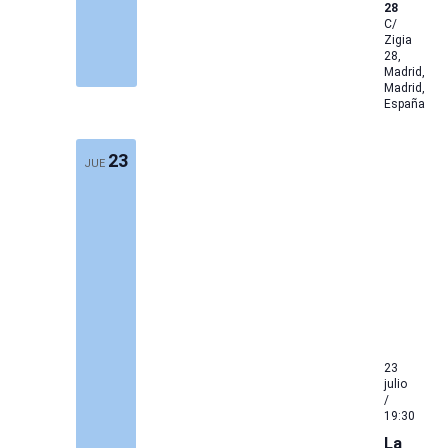
28
C/
Zigia
28,
Madrid,
Madrid,
España
23
JUE
23
julio
/
19:30
La