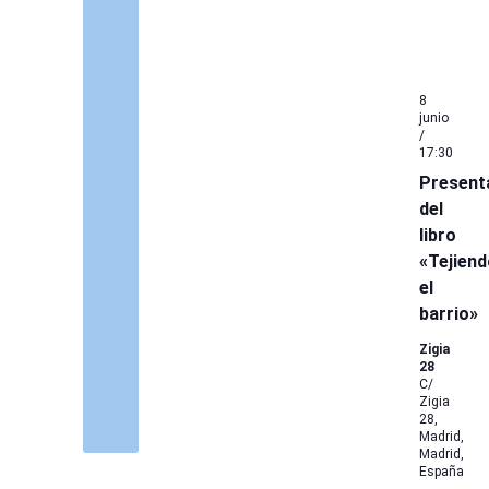
8
junio
/
17:30
Present
del
libro
«Tejiend
el
barrio»
Zigia
28
C/
Zigia
28,
Madrid,
Madrid,
España