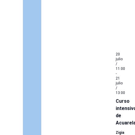
20
julio
/
11:00
-
21
julio
/
13:00
Curso
intensiv
de
Acuarel
Zigia