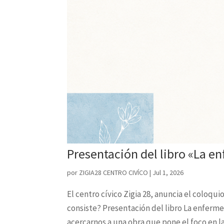
Presentación del libro «La 
por
ZIGIA28 CENTRO CIVÍCO
|
Jul 1, 2026
El centro cívico Zigia 28, anuncia el coloq
consiste? Presentación del libro La enfer
acercarnos a una obra que pone el foco en la