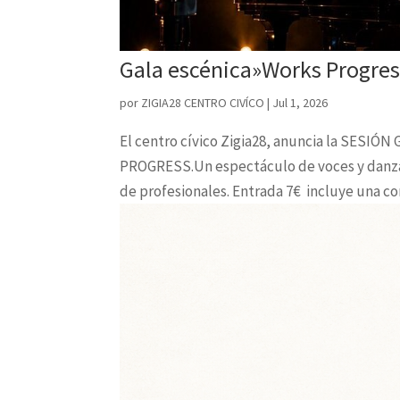
Gala escénica»Works Progres
por
ZIGIA28 CENTRO CIVÍCO
|
Jul 1, 2026
El centro cívico Zigia28, anuncia la SESIÓ
PROGRESS.Un espectáculo de voces y danza q
de profesionales. Entrada 7€ incluye una con