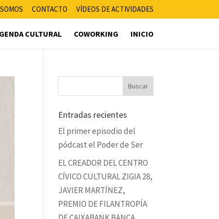
 SOMOS
CONTACTO
VÍDEOS DE ACTIVIDADES
GENDA CULTURAL
COWORKING
INICIO
Entradas recientes
El primer episodio del
pódcast el Poder de Ser
EL CREADOR DEL CENTRO
CÍVICO CULTURAL ZIGIA 28,
JAVIER MARTÍNEZ,
PREMIO DE FILANTROPÍA
DE CAIXABANK BANCA