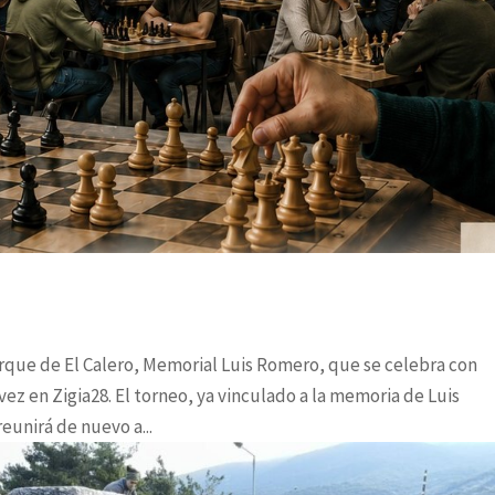
rque de El Calero, Memorial Luis Romero, que se celebra con
vez en Zigia28. El torneo, ya vinculado a la memoria de Luis
eunirá de nuevo a...