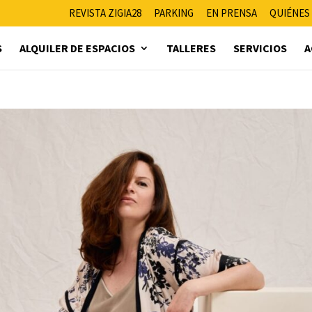
REVISTA ZIGIA28
PARKING
EN PRENSA
QUIÉNES
S
ALQUILER DE ESPACIOS
TALLERES
SERVICIOS
A