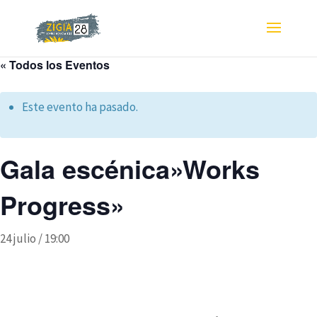
« Todos los Eventos
Este evento ha pasado.
Gala escénica»Works
Progress»
24 julio / 19:00