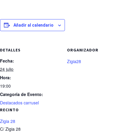
Añadir al calendario
DETALLES
ORGANIZADOR
Fecha:
Zigia28
24 julio
Hora:
19:00
Categoría de Evento:
Destacados carrusel
RECINTO
Zigia 28
C/ Zigia 28