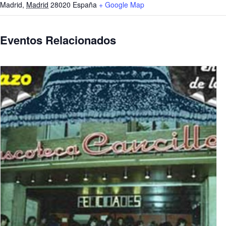
Madrid
,
Madrid
28020
España
+ Google Map
Eventos Relacionados