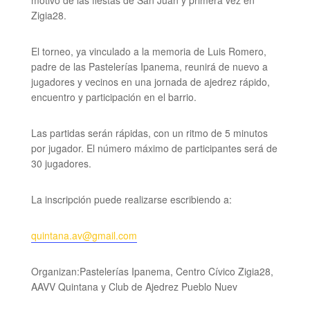
motivo de las fiestas de San Juan y primera vez en
Zigia28.
El torneo, ya vinculado a la memoria de Luis Romero,
padre de las Pastelerías Ipanema, reunirá de nuevo a
jugadores y vecinos en una jornada de ajedrez rápido,
encuentro y participación en el barrio.
Las partidas serán rápidas, con un ritmo de 5 minutos
por jugador. El número máximo de participantes será de
30 jugadores.
La inscripción puede realizarse escribiendo a:
quintana.av@gmail.com
Organizan:Pastelerías Ipanema, Centro Cívico Zigia28,
AAVV Quintana y Club de Ajedrez Pueblo Nuev