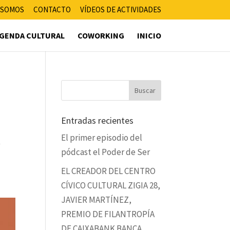
 SOMOS
CONTACTO
VÍDEOS DE ACTIVIDADES
GENDA CULTURAL
COWORKING
INICIO
Entradas recientes
El primer episodio del
r
pódcast el Poder de Ser
EL CREADOR DEL CENTRO
CÍVICO CULTURAL ZIGIA 28,
JAVIER MARTÍNEZ,
PREMIO DE FILANTROPÍA
DE CAIXABANK BANCA