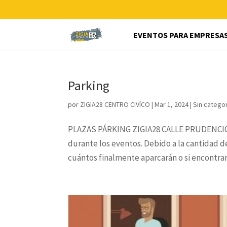
EVENTOS PARA EMPRESA
Parking
por
ZIGIA28 CENTRO CIVÍCO
|
Mar 1, 2024
|
Sin catego
PLAZAS PÁRKING ZIGIA28 CALLE PRUDENCIO 
durante los eventos. Debido a la cantidad d
cuántos finalmente aparcarán o si encontrar