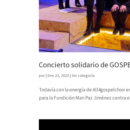
Concierto solidario de GOSP
por
|
Ene 23, 2023
|
Sin categoría
Todavía con la energía de All4gospelchoir e
para la Fundición Mari Paz Jiménez contra e