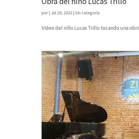
Obra del niño Lucas Trillo
por
|
Jul 29, 2022
|
Sin categoría
Video del niño Lucas Trillo tocando una obra 
Reproductor
de
vídeo