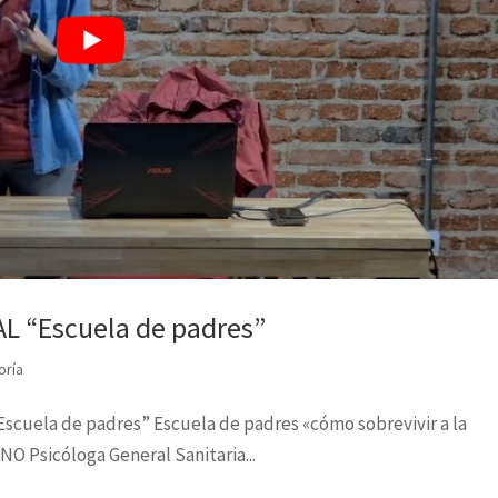
 “Escuela de padres”
oría
ela de padres” Escuela de padres «cómo sobrevivir a la
 Psicóloga General Sanitaria...