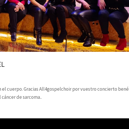
EL
n el cuerpo. Gracias All4gospelchoir por vuestro concierto bené
l cáncer de sarcoma..