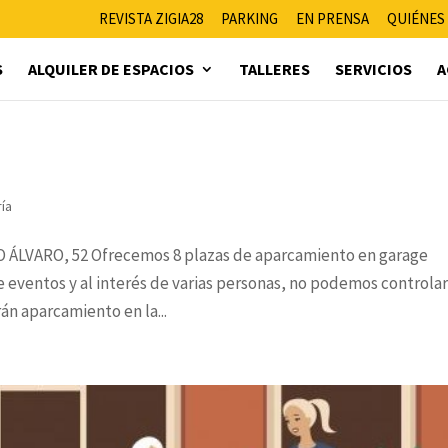
REVISTA ZIGIA28
PARKING
EN PRENSA
QUIÉNES
S
ALQUILER DE ESPACIOS
TALLERES
SERVICIOS
A
ría
ÁLVARO, 52 Ofrecemos 8 plazas de aparcamiento en garage
e eventos y al interés de varias personas, no podemos controla
án aparcamiento en la...