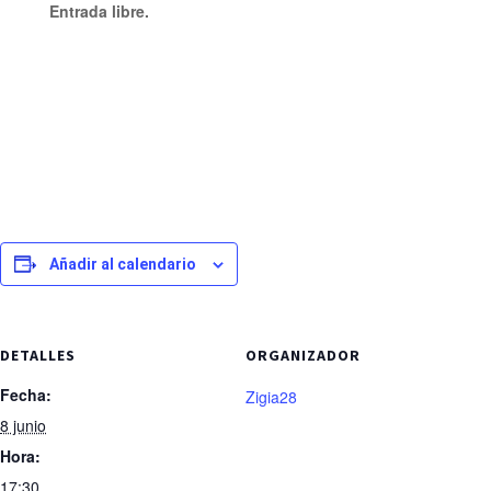
Entrada libre.
Añadir al calendario
DETALLES
ORGANIZADOR
Fecha:
Zigia28
8 junio
Hora:
17:30