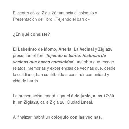
El centro cívico Zigia 28, anuncia el coloquio y
Presentación del libro
«
Tejiendo el barrio
»
¿En qué consiste?
El Laberinto de Momo
,
Arteria
,
La Vecinal
y
Zigia28
presentan el libro
Tejiendo el barrio. Historias de
vecinas que hacen comunidad
, una obra que recoge
relatos, memorias y experiencias de vecinas que, desde
lo cotidiano, han contribuido a construir comunidad y
vida de barrio.
La presentación tendrá lugar el
8 de junio, a las 17:30
h
, en
Zigia28
, calle Zigia 28, Ciudad Lineal.
Al finalizar, habrá un
coloquio con las vecinas
.