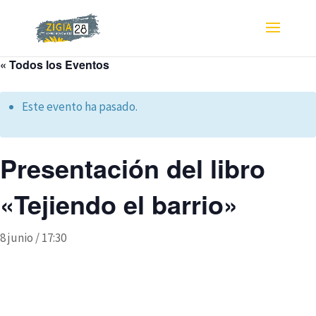
« Todos los Eventos
Este evento ha pasado.
Presentación del libro
«Tejiendo el barrio»
8 junio / 17:30