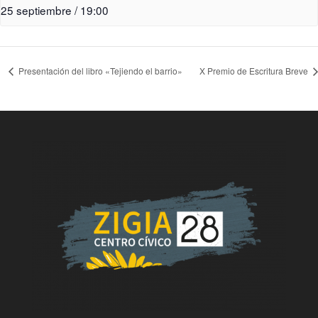
25 septiembre / 19:00
Presentación del libro «Tejiendo el barrio»
X Premio de Escritura Breve