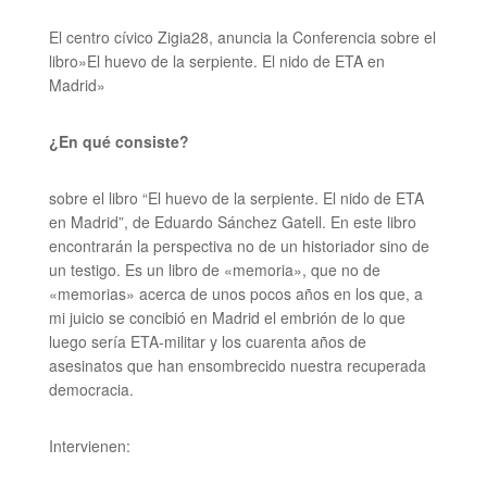
El centro cívico Zigia28, anuncia la
Conferencia sobre el
libro»
El huevo de la serpiente.
El nido de ETA en
Madrid»
¿En qué consiste?
sobre el libro
“El huevo de la serpiente.
El nido de ETA
en Madrid”,
de Eduardo Sánchez Gatell. En este libro
encontrarán la perspectiva no de un historiador sino de
un testigo. Es un libro de «memoria», que no de
«memorias» acerca de unos pocos años en los que, a
mi juicio se concibió en Madrid el embrión de lo que
luego sería ETA-militar y los cuarenta años de
asesinatos que han ensombrecido nuestra recuperada
democracia.
Intervienen: