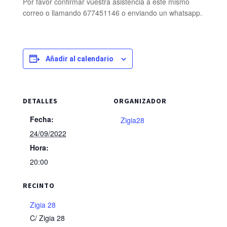
Por favor confirmar vuestra asistencia a este mismo
correo o llamando 677451146 o enviando un whatsapp.
Añadir al calendario
DETALLES
ORGANIZADOR
Fecha:
Zigia28
24/09/2022
Hora:
20:00
RECINTO
Zigia 28
C/ Zigia 28