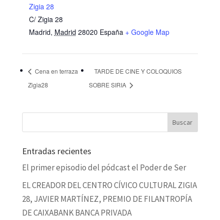
Zigia 28
C/ Zigia 28
Madrid
,
Madrid
28020
España
+ Google Map
Cena en terraza
TARDE DE CINE Y COLOQUIOS
Zigia28
SOBRE SIRIA
Entradas recientes
El primer episodio del pódcast el Poder de Ser
EL CREADOR DEL CENTRO CÍVICO CULTURAL ZIGIA
28, JAVIER MARTÍNEZ, PREMIO DE FILANTROPÍA
DE CAIXABANK BANCA PRIVADA