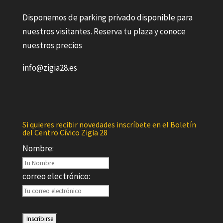
Disponemos de parking privado disponible para
nuestros visitantes. Reserva tu plaza y conoce
nuestros precios
info@zigia28.es
Si quieres recibir novedades inscríbete en el Boletín
del Centro Cívico Zigia 28
Nombre:
correo electrónico: