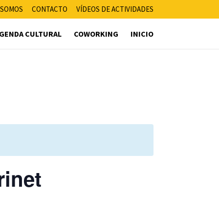
 SOMOS
CONTACTO
VÍDEOS DE ACTIVIDADES
GENDA CULTURAL
COWORKING
INICIO
rinet