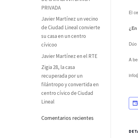
PRIVADA
El c
Javier Martínez un vecino
de Ciudad Lineal convierte
¿En
su casa en un centro
Dúo 
cívicoo
Javier Martínez en el RTE
A be
Zigia 28, la casa
info
recuperada por un
filántropo y convertida en
centro cívico de Ciudad
Lineal
Comentarios recientes
DET