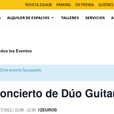
REVISTA ZIGIA28
PARKING
EN PRENSA
QUIÉNES
S
ALQUILER DE ESPACIOS
TALLERES
SERVICIOS
A
odos los Eventos
Este evento ha pasado.
oncierto de Dúo Guita
12EUROS
7/2022 / 21:00
-
22:30