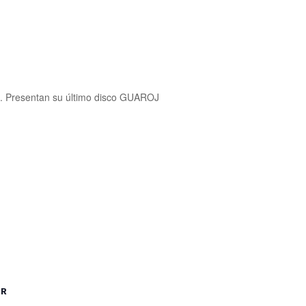
z. Presentan su último disco GUAROJ
OR