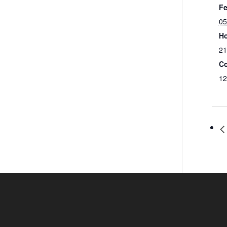
Fe
05
Ho
21
Co
12