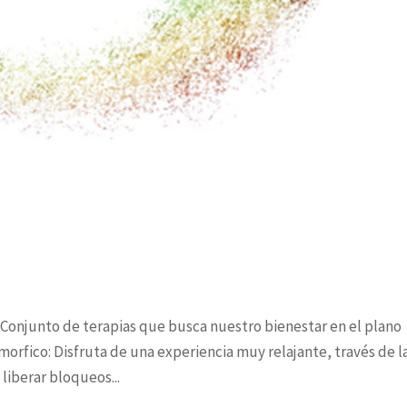
junto de terapias que busca nuestro bienestar en el plano
morfico: Disfruta de una experiencia muy relajante, través de l
liberar bloqueos...