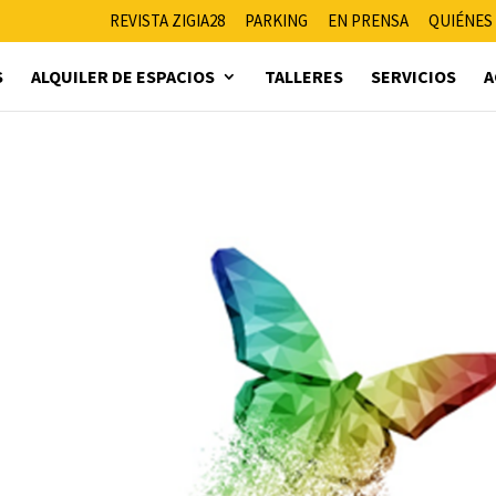
REVISTA ZIGIA28
PARKING
EN PRENSA
QUIÉNES
S
ALQUILER DE ESPACIOS
TALLERES
SERVICIOS
A