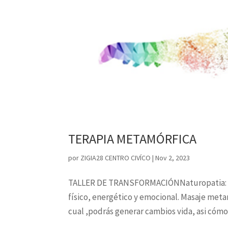
TERAPIA METAMÓRFICA
por
ZIGIA28 CENTRO CIVÍCO
|
Nov 2, 2023
TALLER DE TRANSFORMACIÓNNaturopatia: Con
físico, energético y emocional. Masaje meta
cual ,podrás generar cambios vida, asi cómo 