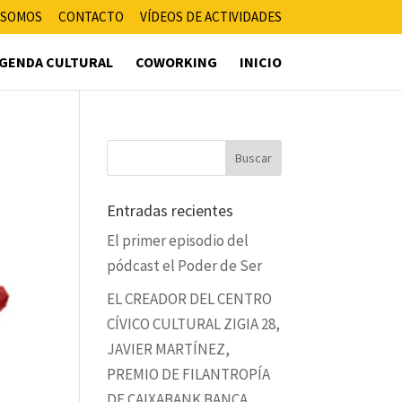
 SOMOS
CONTACTO
VÍDEOS DE ACTIVIDADES
GENDA CULTURAL
COWORKING
INICIO
Entradas recientes
El primer episodio del
pódcast el Poder de Ser
EL CREADOR DEL CENTRO
CÍVICO CULTURAL ZIGIA 28,
JAVIER MARTÍNEZ,
PREMIO DE FILANTROPÍA
DE CAIXABANK BANCA