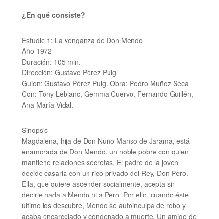
¿En qué consiste?
Estudio 1: La venganza de Don Mendo
Año 1972
Duración: 105 min.
Dirección: Gustavo Pérez Puig
Guion: Gustavo Pérez Puig. Obra: Pedro Muñoz Seca
Con: Tony Leblanc, Gemma Cuervo, Fernando Guillén,
Ana María Vidal.
Sinopsis
Magdalena, hija de Don Nuño Manso de Jarama, está
enamorada de Don Mendo, un noble pobre con quien
mantiene relaciones secretas. El padre de la joven
decide casarla con un rico privado del Rey, Don Pero.
Ella, que quiere ascender socialmente, acepta sin
decirle nada a Mendo ni a Pero. Por ello, cuando éste
último los descubre, Mendo se autoinculpa de robo y
acaba encarcelado y condenado a muerte. Un amigo de