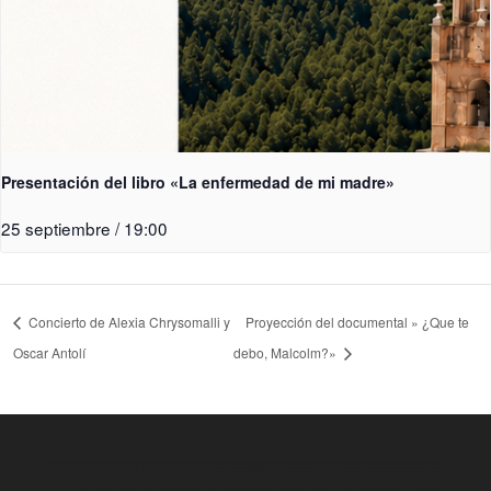
Presentación del libro «La enfermedad de mi madre»
25 septiembre / 19:00
Concierto de Alexia Chrysomalli y
Proyección del documental » ¿Que te
Oscar Antolí
debo, Malcolm?»