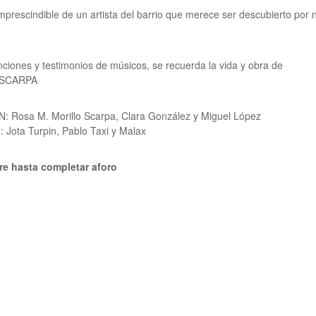
imprescindible de un artista del barrio que merece ser descubierto por
nciones y testimonios de músicos, se recuerda la vida y obra de
SCARPA
 Rosa M. Morillo Scarpa, Clara González y Miguel López
Jota Turpin, Pablo Taxi y Malax
bre hasta completar aforo