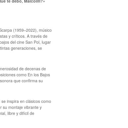
Que te debo, Malcolm?»
 Scarpa (1959–2022), músico
tas y críticos. A través de
ajos del cine San Pol, lugar
tintas generaciones, se
generosidad de decenas de
siciones como En los Bajos
 sonora que confirma su
 se inspira en clásicos como
r su montaje vibrante y
 libre y difícil de