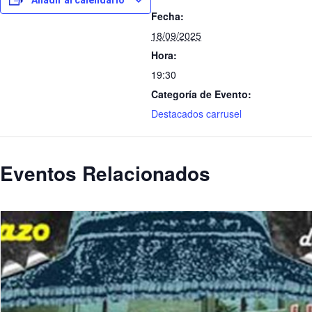
Añadir al calendario
Fecha:
18/09/2025
Hora:
19:30
Categoría de Evento:
Destacados carrusel
Eventos Relacionados