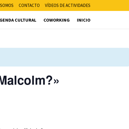
 SOMOS
CONTACTO
VÍDEOS DE ACTIVIDADES
GENDA CULTURAL
COWORKING
INICIO
 Malcolm?»