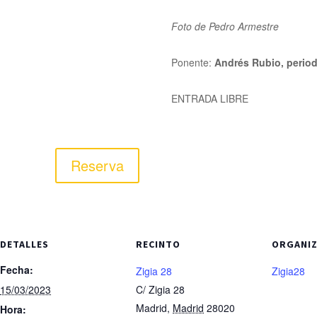
Foto de Pedro Armestre
Ponente:
Andrés Rubio, period
ENTRADA LIBRE
Reserva
DETALLES
RECINTO
ORGANI
Fecha:
Zigia 28
Zigia28
15/03/2023
C/ Zigia 28
Madrid
,
Madrid
28020
Hora: