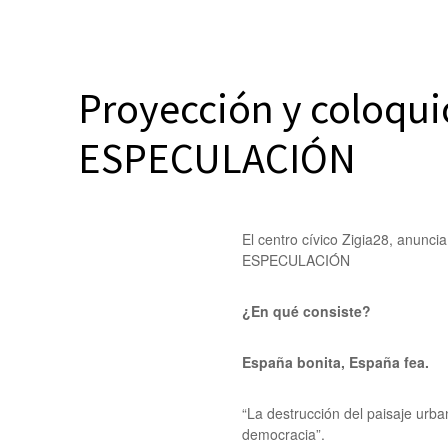
Proyección y coloqui
ESPECULACIÓN
El centro cívico Zigia28, anunci
ESPECULACIÓN
¿En qué consiste?
España bonita, España fea.
“La destrucción del paisaje urban
democracia”.