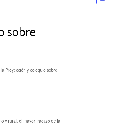
o sobre
a la Proyección y coloquio sobre
o y rural, el mayor fracaso de la