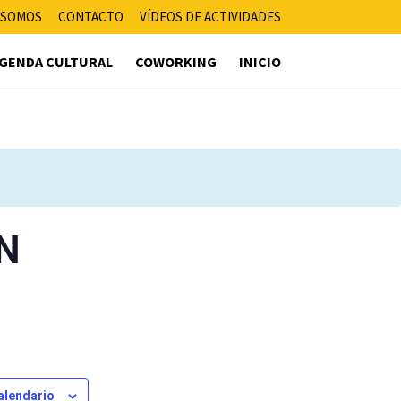
 SOMOS
CONTACTO
VÍDEOS DE ACTIVIDADES
GENDA CULTURAL
COWORKING
INICIO
N
calendario