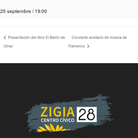
25 septiembre / 19:00
Presentación del libro El Balón de
Concierto solidario de música de
Omar
Flamenco