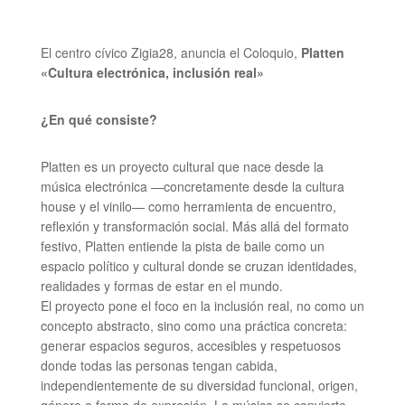
El centro cívico Zigia28, anuncia el Coloquio,
Platten
«Cultura electrónica, inclusión real»
¿En qué consiste?
Platten es un proyecto cultural que nace desde la
música electrónica —concretamente desde la cultura
house y el vinilo— como herramienta de encuentro,
reflexión y transformación social. Más allá del formato
festivo, Platten entiende la pista de baile como un
espacio político y cultural donde se cruzan identidades,
realidades y formas de estar en el mundo.
El proyecto pone el foco en la inclusión real, no como un
concepto abstracto, sino como una práctica concreta:
generar espacios seguros, accesibles y respetuosos
donde todas las personas tengan cabida,
independientemente de su diversidad funcional, origen,