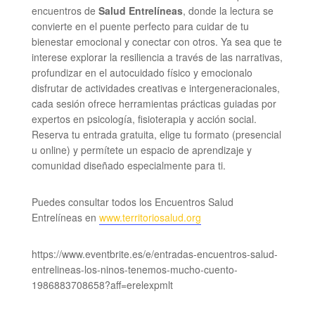
encuentros de
Salud Entrelíneas
, donde la lectura se
convierte en el puente perfecto para cuidar de tu
bienestar emocional y conectar con otros. Ya sea que te
interese explorar la resiliencia a través de las narrativas,
profundizar en el autocuidado físico y emocionalo
disfrutar de actividades creativas e intergeneracionales,
cada sesión ofrece herramientas prácticas guiadas por
expertos en psicología, fisioterapia y acción social.
Reserva tu entrada gratuita, elige tu formato (presencial
u online) y permítete un espacio de aprendizaje y
comunidad diseñado especialmente para ti.
Puedes consultar todos los Encuentros Salud
Entrelíneas en
www.territoriosalud.org
https://www.eventbrite.es/e/entradas-encuentros-salud-
entrelineas-los-ninos-tenemos-mucho-cuento-
1986883708658?aff=erelexpmlt