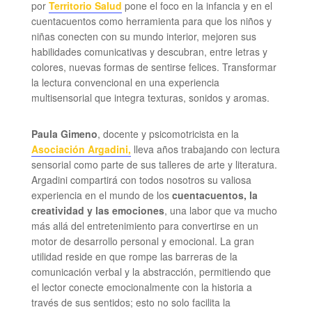
por
Territorio Salud
pone el foco en la infancia y en el
cuentacuentos como herramienta para que los niños y
niñas conecten con su mundo interior, mejoren sus
habilidades comunicativas y descubran, entre letras y
colores, nuevas formas de sentirse felices. Transformar
la lectura convencional en una experiencia
multisensorial que integra texturas, sonidos y aromas.
Paula Gimeno
, docente y psicomotricista en la
Asociación Argadini
,
lleva años trabajando con lectura
sensorial como parte de sus talleres de arte y literatura.
Argadini compartirá con todos nosotros su valiosa
experiencia en el mundo de los
c
uentacuentos
,
la
creatividad y las emociones
, una labor que va mucho
más allá del entretenimiento para convertirse en un
motor de desarrollo personal y emocional. La gran
utilidad reside en que rompe las barreras de la
comunicación verbal y la abstracción, permitiendo que
el lector conecte emocionalmente con la historia a
través de sus sentidos; esto no solo facilita la