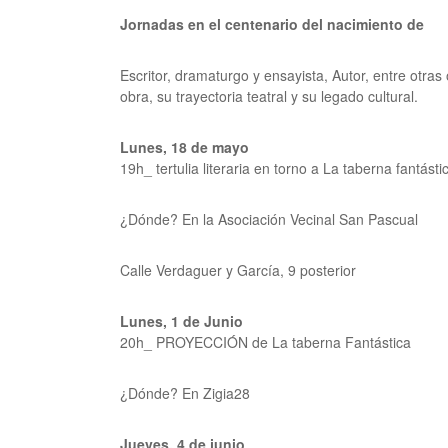
Jornadas en el centenario del nacimiento de
Escritor, dramaturgo y ensayista, Autor, entre otras
obra, su trayectoria teatral y su legado cultural.
Lunes, 18 de mayo
19h_ tertulia literaria en torno a
La taberna fantásti
¿Dónde? En la Asociación Vecinal San Pascual
Calle Verdaguer y García, 9 posterior
Lunes, 1 de Junio
20h_ PROYECCIÓN
de
La taberna Fantástica
¿Dónde? En Zigia28
Jueves, 4
de junio