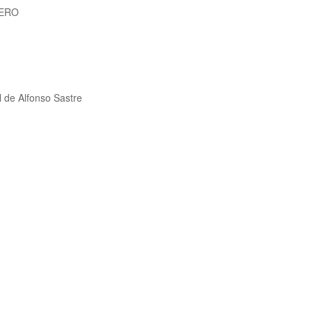
LERO
l de Alfonso Sastre