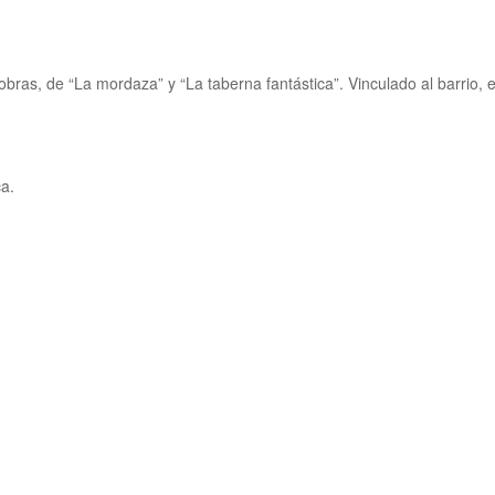
 obras, de “La mordaza” y “La taberna fantástica”. Vinculado al barrio,
ca
.