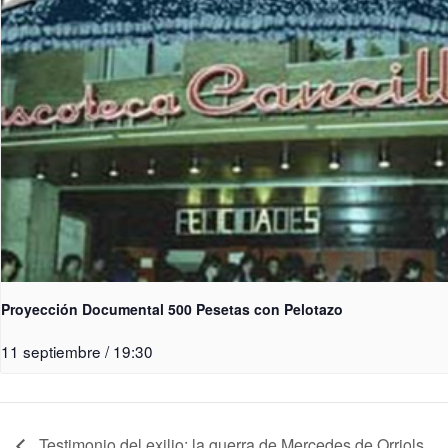
Proyección Documental 500 Pesetas con Pelotazo
11 septiembre / 19:30
Testimonio del exilio: la guerra de Mercedes de Orriols