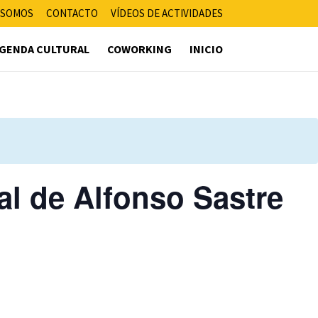
 SOMOS
CONTACTO
VÍDEOS DE ACTIVIDADES
GENDA CULTURAL
COWORKING
INICIO
ral de Alfonso Sastre