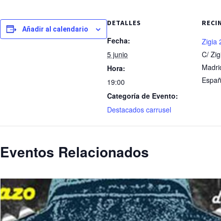
DETALLES
RECI
Añadir al calendario
Fecha:
Zigia 
5 junio
C/ Zig
Madri
Hora:
Espa
19:00
Categoría de Evento:
Destacados carrusel
Eventos Relacionados