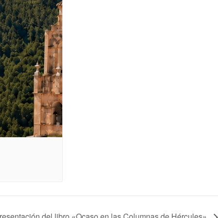
resentación del libro «Ocaso en las Columnas de Hércules»