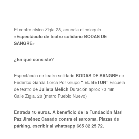
El centro cívico Zigia 28, anuncia el coloquio
«Espectáculo de teatro solidario BODAS DE
SANGRE»
¿En qué consiste?
Espectáculo de teatro solidario
BODAS DE SANGRE
de
Federico Garcia Lorca Por Grupo
“ EL BETUN”
Escuela
de teatro de
Julieta Melich
Duración aprox 70 min
Calle Zigia, 28 (metro Pueblo Nuevo)
Entrada 10 euros. A beneficio de la Fundación Mari
Paz Jiménez Casado contra el sarcoma. Plazas de
párking, escribir al whatsapp 665 82 25 72.