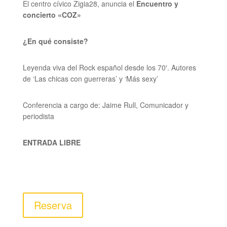
El centro cívico Zigia28, anuncia el
Encuentro y
concierto «COZ»
¿En qué consiste?
Leyenda viva del Rock español desde los 70′.
Autores
de ‘Las chicas con guerreras’ y ‘Más sexy’
Conferencia a cargo de: Jaime Rull,
Comunicador y
periodista
ENTRADA LIBRE
Reserva