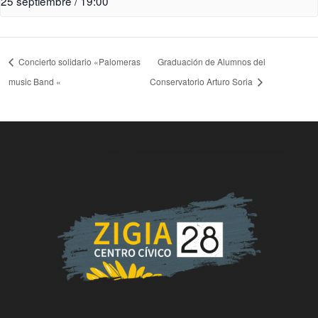
25 septiembre / 19:00
Concierto solidario «Palomeras
Graduación de Alumnos del
music Band «
Conservatorio Arturo Soria