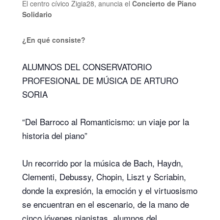
El centro cívico Zigia28, anuncia el
Concierto de Piano
Solidario
¿En qué consiste?
ALUMNOS DEL CONSERVATORIO
PROFESIONAL DE MÚSICA DE ARTURO
SORIA
“Del Barroco al Romanticismo: un viaje por la
historia del piano”
Un recorrido por la música de Bach, Haydn,
Clementi, Debussy, Chopin, Liszt y Scriabin,
donde la expresión, la emoción y el virtuosismo
se encuentran en el escenario, de la mano de
cinco jóvenes pianistas, alumnos del