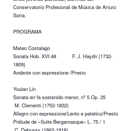
Conservatorio Profesional de Música de Arturo
Soria.
PROGRAMA
Mateo Costalago
Sonata Hob. XVI:48 F. J. Haydn (1732-
1809)
Andante con espressione /Presto
Youlan Lin
Sonata en fa sostenido menor, nº 5 Op. 25
M. Clementi (1752-1832)
Allegro con espressione/Lento e patetico/Presto
Prélude de «Suite Bergamasque» L. 75 / 1
C. Debussy (1862-1918)