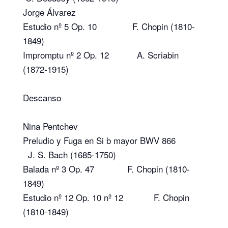
Jorge Álvarez
Estudio nº 5 Op. 10 F. Chopin (1810-
1849)
Impromptu nº 2 Op. 12 A. Scriabin
(1872-1915)
Descanso
Nina Pentchev
Preludio y Fuga en Si b mayor BWV 866
J. S. Bach (1685-1750)
Balada nº 3 Op. 47 F. Chopin (1810-
1849)
Estudio nº 12 Op. 10 nº 12 F. Chopin
(1810-1849)