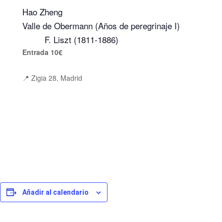
Hao Zheng
Valle de Obermann (Años de peregrinaje I)
F. Liszt (1811-1886)
Entrada 10€
📍 Zigia 28, Madrid
Añadir al calendario