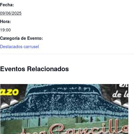
Fecha:
09/06/2025
Hora:
19:00
Categoría de Evento:
Destacados carrusel
Eventos Relacionados