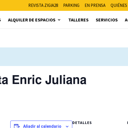
REVISTA ZIGIA28
PARKING
EN PRENSA
QUIÉNES
S
ALQUILER DE ESPACIOS
TALLERES
SERVICIOS
A
ta Enric Juliana
DETALLES
Añadir al calendario