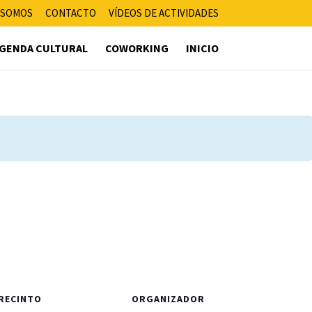
 SOMOS
CONTACTO
VÍDEOS DE ACTIVIDADES
GENDA CULTURAL
COWORKING
INICIO
RECINTO
ORGANIZADOR