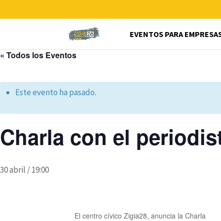
EVENTOS PARA EMPRESA
« Todos los Eventos
Este evento ha pasado.
Charla con el periodis
30 abril / 19:00
El centro cívico Zigia28, anuncia la Charla