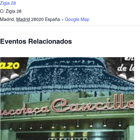
Zigia 28
C/ Zigia 28
Madrid
,
Madrid
28020
España
+ Google Map
Eventos Relacionados