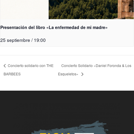
Presentación del libro «La enfermedad de mi madre»
25 septiembre / 19:00
Concierto solidario con THE
Concierto Solidario «Daniel Foronda & Los
BARBEES
Esqueletos»