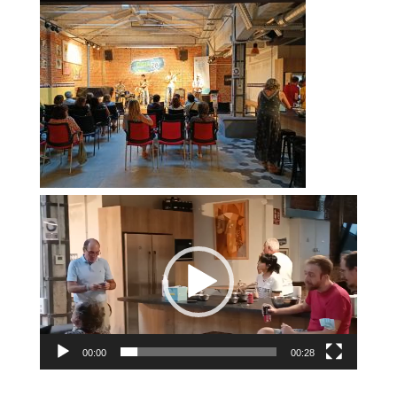
Reproductor
de
vídeo
00:00
00:28