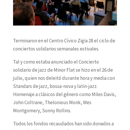
Terminaron en el Centro Cívico Zigia 28 el ciclo de
conciertos solidarios semanales estivales.
Tal y como estaba anunciado el Concierto
solidario de jazz de Minor Flat se hizo en el 26 de
julio, quien nos deleitó durante hora y media con
Standars de jazz, bossa-nova y latin-jazz.
Homenaje a clásicos del género como Miles Davis,
John Coltrane, Thelonious Monk, Wes
Montgomery, Sonny Rollins.
Todos los fondos recaudados han sido donados a