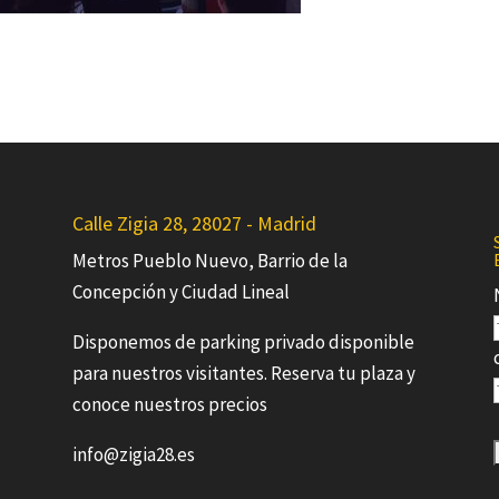
Calle Zigia 28, 28027 - Madrid
Metros Pueblo Nuevo, Barrio de la
Concepción y Ciudad Lineal
Disponemos de parking privado disponible
para nuestros visitantes. Reserva tu plaza y
conoce nuestros precios
info@zigia28.es