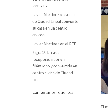
PRIVADA
Javier Martínez un vecino
de Ciudad Lineal convierte
su casa en un centro
cívicoo
Javier Martínez en el RTE
Zigia 28, la casa
recuperada por un
filántropo y convertida en
centro cívico de Ciudad
Lineal
Comentarios recientes
El m