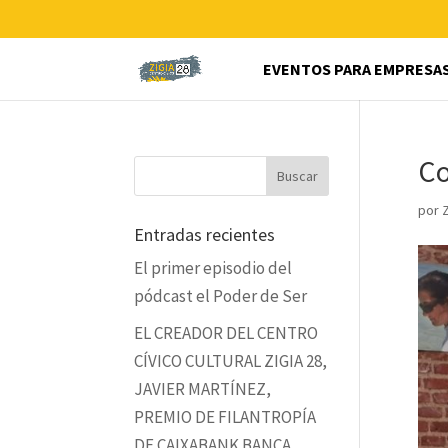
EVENTOS PARA EMPRESA
Co
por
Entradas recientes
El primer episodio del
pódcast el Poder de Ser
EL CREADOR DEL CENTRO
CÍVICO CULTURAL ZIGIA 28,
JAVIER MARTÍNEZ,
PREMIO DE FILANTROPÍA
DE CAIXABANK BANCA