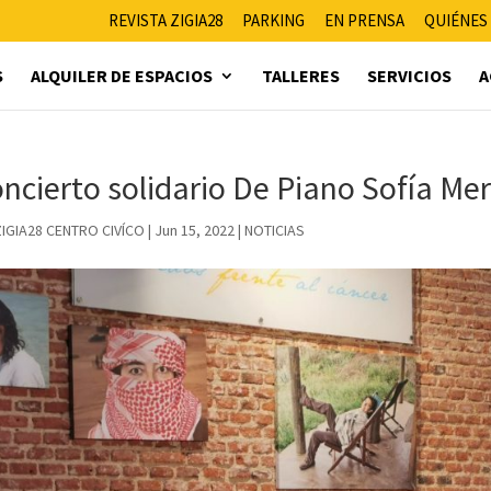
REVISTA ZIGIA28
PARKING
EN PRENSA
QUIÉNES
S
ALQUILER DE ESPACIOS
TALLERES
SERVICIOS
A
ncierto solidario De Piano Sofía Mer
ZIGIA28 CENTRO CIVÍCO
|
Jun 15, 2022
|
NOTICIAS