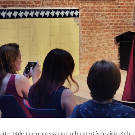
artes 14 de Junio comenzaron en el Centro Cívico Zigia 28 el ci