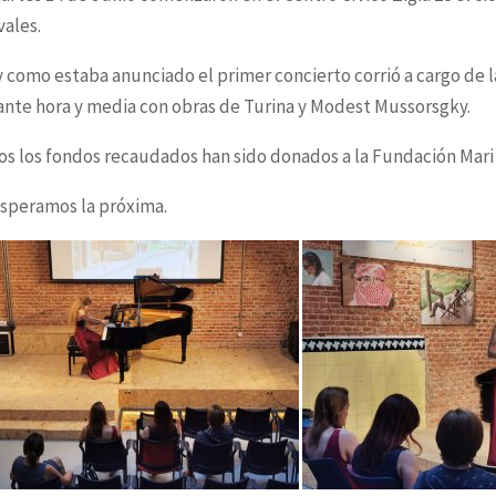
vales.
y como estaba anunciado el primer concierto corrió a cargo de 
nte hora y media con obras de Turina y Modest Mussorsgky.
s los fondos recaudados han sido donados a la Fundación Mari
esperamos la próxima.