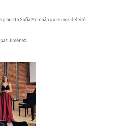
la pianista Sofia Merchán quien nos deleitó
 paz Jiménez.