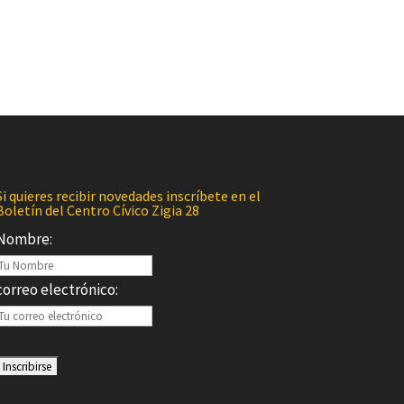
Si quieres recibir novedades inscríbete en el
Boletín del Centro Cívico Zigia 28
Nombre:
correo electrónico: