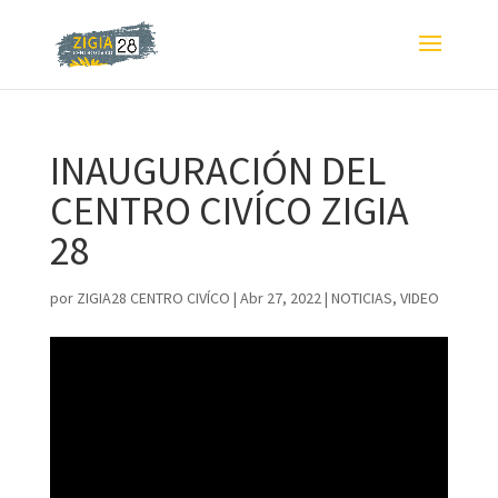
INAUGURACIÓN DEL
CENTRO CIVÍCO ZIGIA
28
por
ZIGIA28 CENTRO CIVÍCO
|
Abr 27, 2022
|
NOTICIAS
,
VIDEO