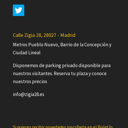
Calle Zigia 28, 28027 - Madrid
Metros Pueblo Nuevo, Barrio de la Concepción y
Ciudad Lineal
Disponemos de parking privado disponible para
nuestros visitantes. Reserva tu plaza y conoce
nuestros precios
info@zigia28.es
Si quieres recibir novedades inscríbete en el Boletín