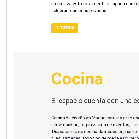
La terraza está totalmente equipada con bañ
celebrar reuniones privadas.
RESERVA
Cocina
El espacio cuenta con una c
Cocina de diseño en Madrid con una gran enc
show cooking, organización de eventos, cum
Disponemos de cocina de inducción, horno, m
ollas, sartenes, todo tipo de menaje (cuberte