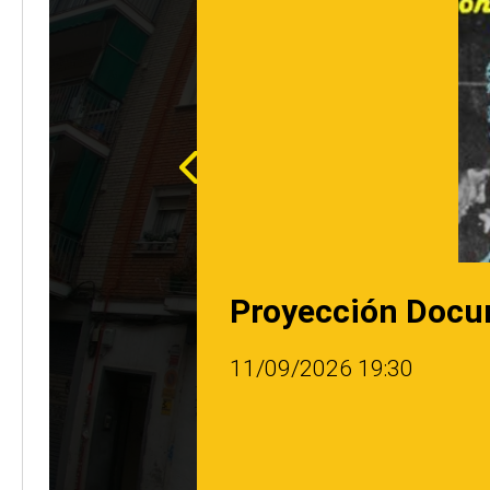
Proyección Docum
11/09/2026
19:30