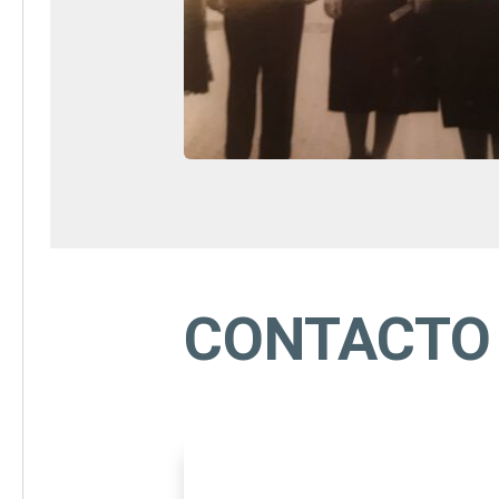
CONTACTO