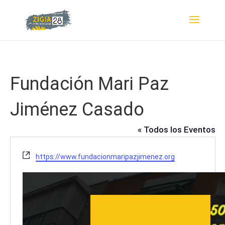
Fundación Mari Paz
Jiménez Casado
« Todos los Eventos
Website
https://www.fundacionmaripazjimenez.org