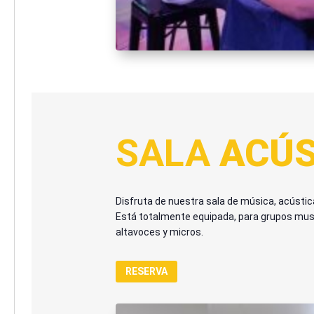
SALA
ACÚS
Disfruta de nuestra s
ala de música, acústic
Está totalmente equipada, para grupos music
altavoces y micros
.
RESERVA