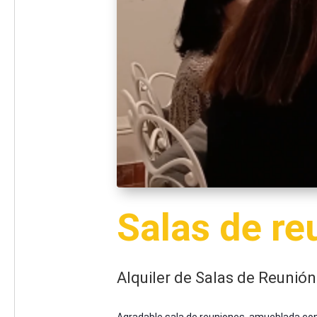
Salas de re
Alquiler de Salas de Reunión
Agradable sala de reuniones, amueblada con u