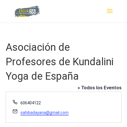
Asociación de
Profesores de Kundalini
Yoga de España
« Todos los Eventos
Teléfono
606404122
Email
sahibadayana@gmail.com