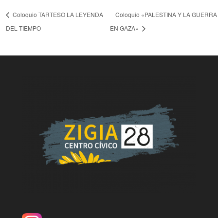
Coloquio TARTESO LA LEYENDA
Coloquio «PALESTINA Y LA GUERRA
DEL TIEMPO
EN GAZA»