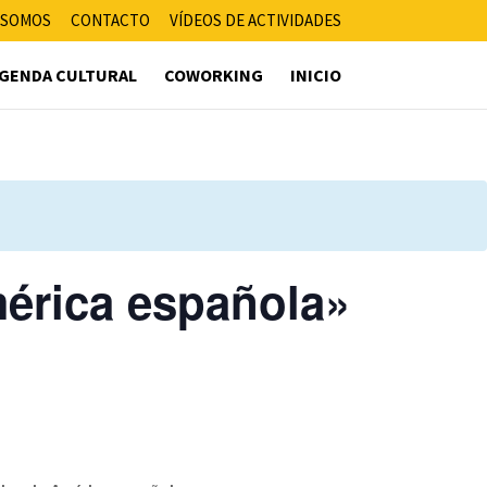
 SOMOS
CONTACTO
VÍDEOS DE ACTIVIDADES
GENDA CULTURAL
COWORKING
INICIO
América española»