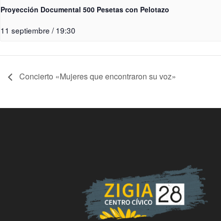
Proyección Documental 500 Pesetas con Pelotazo
11 septiembre / 19:30
Concierto «Mujeres que encontraron su voz»