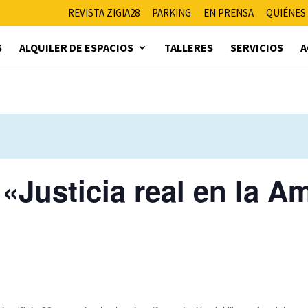
REVISTA ZIGIA28
PARKING
EN PRENSA
QUIÉNES
S
ALQUILER DE ESPACIOS
TALLERES
SERVICIOS
A
 «Justicia real en la 