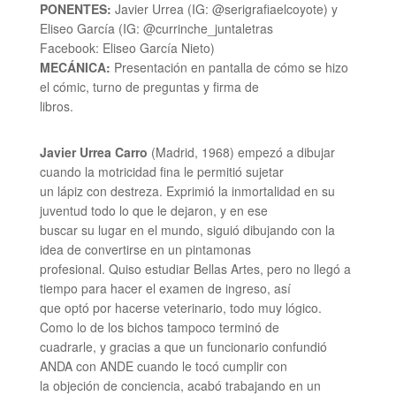
PONENTES:
Javier Urrea (IG: @serigrafiaelcoyote) y
Eliseo García (IG: @currinche_juntaletras
Facebook: Eliseo García Nieto)
MECÁNICA:
Presentación en pantalla de cómo se hizo
el cómic, turno de preguntas y firma de
libros.
Javier Urrea Carro
(Madrid, 1968) empezó a dibujar
cuando la motricidad fina le permitió sujetar
un lápiz con destreza. Exprimió la inmortalidad en su
juventud todo lo que le dejaron, y en ese
buscar su lugar en el mundo, siguió dibujando con la
idea de convertirse en un pintamonas
profesional. Quiso estudiar Bellas Artes, pero no llegó a
tiempo para hacer el examen de ingreso, así
que optó por hacerse veterinario, todo muy lógico.
Como lo de los bichos tampoco terminó de
cuadrarle, y gracias a que un funcionario confundió
ANDA con ANDE cuando le tocó cumplir con
la objeción de conciencia, acabó trabajando en un