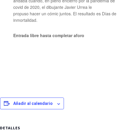
andaba cuando, en pleno encierro por la pandemia de
covid de 2020, el dibujante Javier Urrea le
propuso hacer un cómic juntos. El resultado es Días de
inmortalidad.
Entrada libre hasta completar aforo
Añadir al calendario
DETALLES