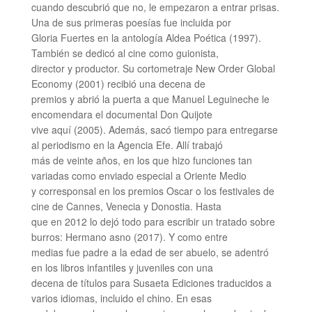
cuando descubrió que no, le empezaron a entrar prisas.
Una de sus primeras poesías fue incluida por
Gloria Fuertes en la antología Aldea Poética (1997).
También se dedicó al cine como guionista,
director y productor. Su cortometraje New Order Global
Economy (2001) recibió una decena de
premios y abrió la puerta a que Manuel Leguineche le
encomendara el documental Don Quijote
vive aquí (2005). Además, sacó tiempo para entregarse
al periodismo en la Agencia Efe. Allí trabajó
más de veinte años, en los que hizo funciones tan
variadas como enviado especial a Oriente Medio
y corresponsal en los premios Oscar o los festivales de
cine de Cannes, Venecia y Donostia. Hasta
que en 2012 lo dejó todo para escribir un tratado sobre
burros: Hermano asno (2017). Y como entre
medias fue padre a la edad de ser abuelo, se adentró
en los libros infantiles y juveniles con una
decena de títulos para Susaeta Ediciones traducidos a
varios idiomas, incluido el chino. En esas