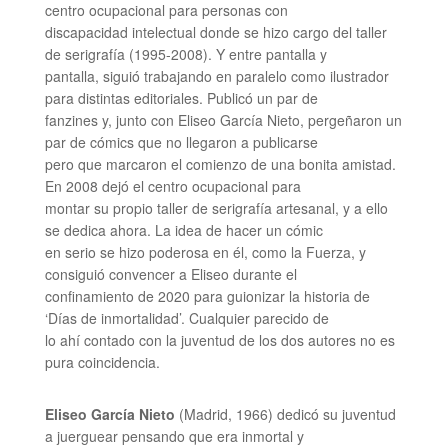
centro ocupacional para personas con
discapacidad intelectual donde se hizo cargo del taller
de serigrafía (1995-2008). Y entre pantalla y
pantalla, siguió trabajando en paralelo como ilustrador
para distintas editoriales. Publicó un par de
fanzines y, junto con Eliseo García Nieto, pergeñaron un
par de cómics que no llegaron a publicarse
pero que marcaron el comienzo de una bonita amistad.
En 2008 dejó el centro ocupacional para
montar su propio taller de serigrafía artesanal, y a ello
se dedica ahora. La idea de hacer un cómic
en serio se hizo poderosa en él, como la Fuerza, y
consiguió convencer a Eliseo durante el
confinamiento de 2020 para guionizar la historia de
‘Días de inmortalidad’. Cualquier parecido de
lo ahí contado con la juventud de los dos autores no es
pura coincidencia.
Eliseo García Nieto
(Madrid, 1966) dedicó su juventud
a juerguear pensando que era inmortal y