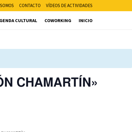
 SOMOS
CONTACTO
VÍDEOS DE ACTIVIDADES
GENDA CULTURAL
COWORKING
INICIO
CIÓN CHAMARTÍN»