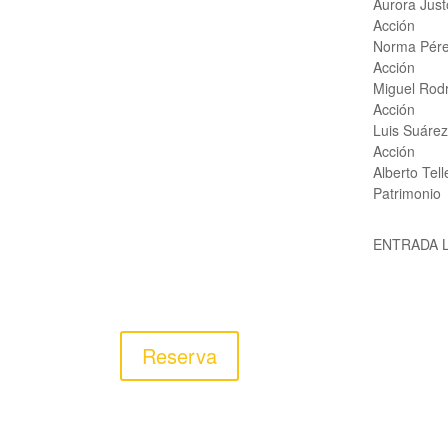
Aurora Just
Acción
Norma Pérez
Acción
Miguel Rodr
Acción
Luis Suárez
Acción
Alberto Tell
Patrimonio
ENTRADA 
Reserva