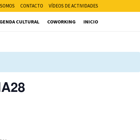
 SOMOS
CONTACTO
VÍDEOS DE ACTIVIDADES
GENDA CULTURAL
COWORKING
INICIO
IA28