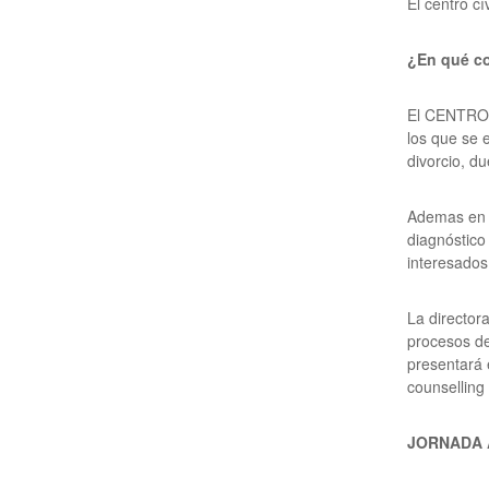
El centro 
¿En qué c
El CENTRO 
los que se 
divorcio, du
Ademas en 
diagnóstico
interesados
La directo
procesos de
presentará 
counselling
JORNADA 