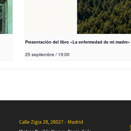
Presentación del libro «La enfermedad de mi madre»
25 septiembre / 19:00
Calle Zigia 28, 28027 - Madrid