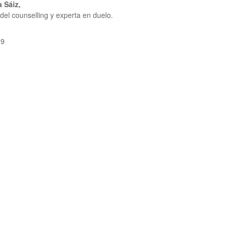
 Sáiz,
 del counselling y experta en duelo.
29