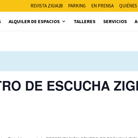
REVISTA ZIGIA28
PARKING
EN PRENSA
QUIÉNES
S
ALQUILER DE ESPACIOS
TALLERES
SERVICIOS
A
RO DE ESCUCHA ZIG