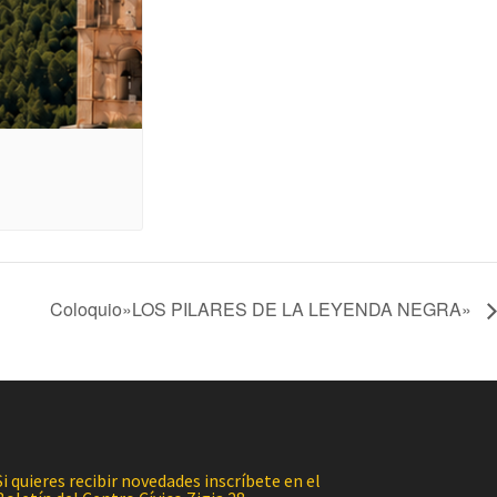
Coloquio»LOS PILARES DE LA LEYENDA NEGRA»​
Si quieres recibir novedades inscríbete en el