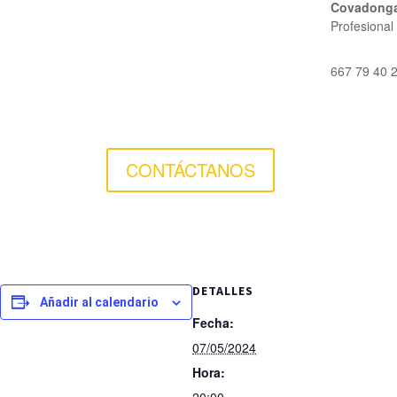
Covadonga
Profesional
667 79 40 
CONTÁCTANOS
DETALLES
Añadir al calendario
Fecha:
07/05/2024
Hora: