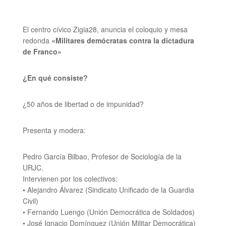
El centro cívico Zigia28, anuncia el coloquio y mesa
redonda
«Militares demócratas contra la dictadura
de Franco»
¿En qué consiste?
¿50 años de libertad o de impunidad?
Presenta y modera:
Pedro García Bilbao, Profesor de Sociología de la
URJC.
Intervienen por los colectivos:
• Alejandro Álvarez (Sindicato Unificado de la Guardia
Civil)
• Fernando Luengo (Unión Democrática de Soldados)
• José Ignacio Domínguez (Unión Militar Democrática)