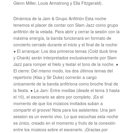
Glenn Miller, Louis Armstrong y Ella Fitzgerald).
Dinámica de la Jam & Grupo Anfitrión Esta noche
tenemos el placer de contar con Slam Jazz como grupo
anfitrión de la velada. Para abrir y cerrar la sesión con la
máxima energía, la banda funcionará en formato de
concierto cerrado durante el inicio y el final de la noche:
● El arranque: Los dos primeros temas (Cold duck time
y Chank) serán interpretados exclusivamente por Slam
Jazz para romper el hielo y testar el tono de la noche. ●
El cierre: Del mismo modo, los dos últimos temas del
repertorio (Kiss y Sir Duke) correrán a cargo
únicamente de la banda anfitriona como broche final de
la fiesta. ● La Jam: Entre medias (desde el tema 3 hasta
el 10), el escenario se abre por completo. ¡Es el
momento de que los músicos invitados suban a
compartir el groove! Nota para los asistentes: Una jam
session es un evento vivo. Lo que escuchas esta noche
es único, creado en el momento y fruto de la conexión
entre los músicos sobre el escenario. ¡Gracias por