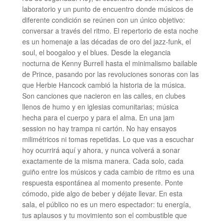
laboratorio y un punto de encuentro donde músicos de
diferente condición se reúnen con un único objetivo:
conversar a través del ritmo. El repertorio de esta noche
es un homenaje a las décadas de oro del jazz-funk, el
soul, el boogaloo y el blues. Desde la elegancia
nocturna de Kenny Burrell hasta el minimalismo bailable
de Prince, pasando por las revoluciones sonoras con las
que Herbie Hancock cambió la historia de la música.
Son canciones que nacieron en las calles, en clubes
llenos de humo y en iglesias comunitarias; música
hecha para el cuerpo y para el alma. En una jam
session no hay trampa ni cartón. No hay ensayos
milimétricos ni tomas repetidas. Lo que vas a escuchar
hoy ocurrirá aquí y ahora, y nunca volverá a sonar
exactamente de la misma manera. Cada solo, cada
guiño entre los músicos y cada cambio de ritmo es una
respuesta espontánea al momento presente. Ponte
cómodo, pide algo de beber y déjate llevar. En esta
sala, el público no es un mero espectador: tu energía,
tus aplausos y tu movimiento son el combustible que