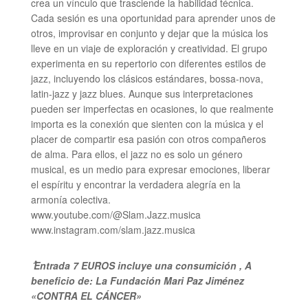
crea un vínculo que trasciende la habilidad técnica.
Cada sesión es una oportunidad para aprender unos de
otros, improvisar en conjunto y dejar que la música los
lleve en un viaje de exploración y creatividad. El grupo
experimenta en su repertorio con diferentes estilos de
jazz, incluyendo los clásicos estándares, bossa-nova,
latin-jazz y jazz blues. Aunque sus interpretaciones
pueden ser imperfectas en ocasiones, lo que realmente
importa es la conexión que sienten con la música y el
placer de compartir esa pasión con otros compañeros
de alma. Para ellos, el jazz no es solo un género
musical, es un medio para expresar emociones, liberar
el espíritu y encontrar la verdadera alegría en la
armonía colectiva.
www.youtube.com/@Slam.Jazz.musica
www.instagram.com/slam.jazz.musica
ُ Entrada 7 EUROS incluye una consumición , A
beneficio de: La Fundación Mari Paz Jiménez
«CONTRA EL CÁNCER»