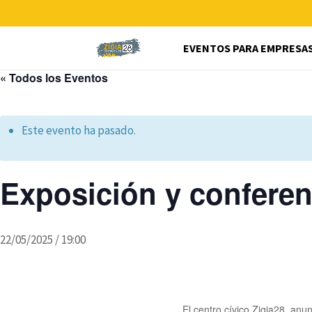
EVENTOS PARA EMPRESA
« Todos los Eventos
Este evento ha pasado.
Exposición y confere
22/05/2025 / 19:00
El centro cívico Zigia28, anu