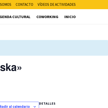
 SOMOS
CONTACTO
VÍDEOS DE ACTIVIDADES
GENDA CULTURAL
COWORKING
INICIO
uska»
DETALLES
ñadir al calendario