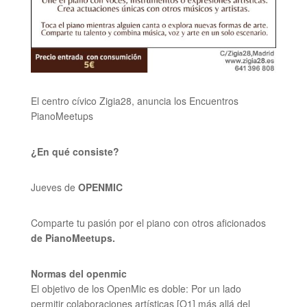
El centro cívico Zigia28, anuncia los
Encuentros
PianoMeetups
¿En qué consiste?
Jueves de
OPENMIC
Comparte tu pasión por el piano
con otros aficionados
de PianoMeetups.
Normas del openmic
El objetivo de los OpenMic es doble: Por un lado
permitir colaboraciones artísticas [O1] más allá del