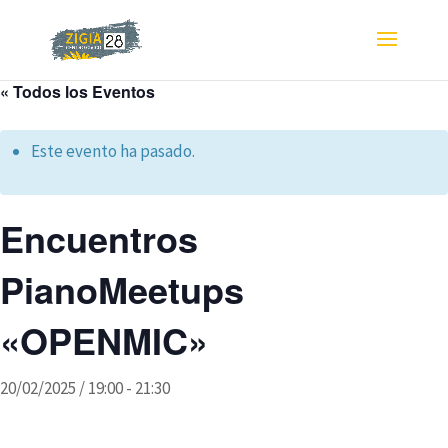
« Todos los Eventos
Este evento ha pasado.
Encuentros
PianoMeetups
«OPENMIC»
20/02/2025 / 19:00
-
21:30