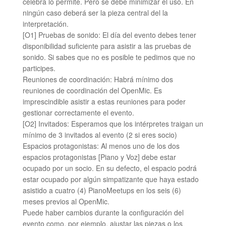
celebra lo permite. Pero se debe minimizar el uso. En
ningún caso deberá ser la pieza central del la
interpretación.
[O1] Pruebas de sonido: El día del evento debes tener
disponibilidad suficiente para asistir a las pruebas de
sonido. Si sabes que no es posible te pedimos que no
participes.
Reuniones de coordinación: Habrá mínimo dos
reuniones de coordinación del OpenMic. Es
imprescindible asistir a estas reuniones para poder
gestionar correctamente el evento.
[O2] Invitados: Esperamos que los intérpretes traigan un
mínimo de 3 invitados al evento (2 si eres socio)
Espacios protagonistas: Al menos uno de los dos
espacios protagonistas [Piano y Voz] debe estar
ocupado por un socio. En su defecto, el espacio podrá
estar ocupado por algún simpatizante que haya estado
asistido a cuatro (4) PianoMeetups en los seis (6)
meses previos al OpenMic.
Puede haber cambios durante la configuración del
evento como, por ejemplo, ajustar las piezas o los