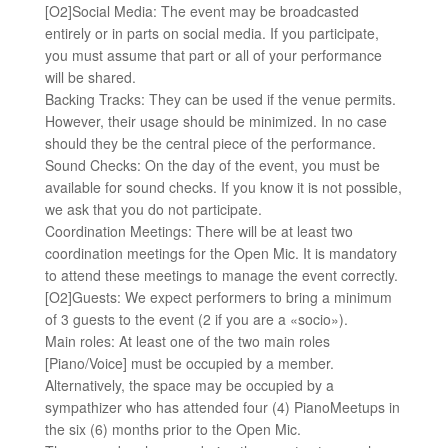
[O2]Social Media: The event may be broadcasted
entirely or in parts on social media. If you participate,
you must assume that part or all of your performance
will be shared.
Backing Tracks: They can be used if the venue permits.
However, their usage should be minimized. In no case
should they be the central piece of the performance.
Sound Checks: On the day of the event, you must be
available for sound checks. If you know it is not possible,
we ask that you do not participate.
Coordination Meetings: There will be at least two
coordination meetings for the Open Mic. It is mandatory
to attend these meetings to manage the event correctly.
[O2]Guests: We expect performers to bring a minimum
of 3 guests to the event (2 if you are a «socio»).
Main roles: At least one of the two main roles
[Piano/Voice] must be occupied by a member.
Alternatively, the space may be occupied by a
sympathizer who has attended four (4) PianoMeetups in
the six (6) months prior to the Open Mic.