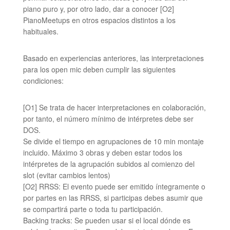
piano puro y, por otro lado, dar a conocer [O2]
PianoMeetups en otros espacios distintos a los
habituales.
Basado en experiencias anteriores, las interpretaciones
para los open mic deben cumplir las siguientes
condiciones:
[O1] Se trata de hacer interpretaciones en colaboración,
por tanto, el número mínimo de intérpretes debe ser
DOS.
Se divide el tiempo en agrupaciones de 10 min montaje
incluido. Máximo 3 obras y deben estar todos los
intérpretes de la agrupación subidos al comienzo del
slot (evitar cambios lentos)
[O2] RRSS: El evento puede ser emitido íntegramente o
por partes en las RRSS, si participas debes asumir que
se compartirá parte o toda tu participación.
Backing tracks: Se pueden usar si el local dónde es