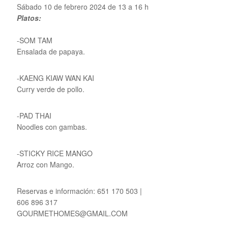
Sábado 10 de febrero 2024 de 13 a 16 h
Platos:
-SOM TAM
Ensalada de papaya.
-KAENG KIAW WAN KAI
Curry verde de pollo.
-PAD THAI
Noodles con gambas.
-STICKY RICE MANGO
Arroz con Mango.
Reservas e información: 651 170 503 |
606 896 317
GOURMETHOMES@GMAIL.COM