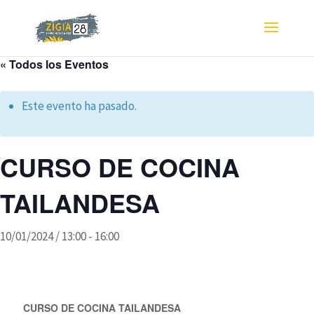
« Todos los Eventos
Este evento ha pasado.
CURSO DE COCINA
TAILANDESA
10/01/2024 / 13:00
-
16:00
CURSO DE COCINA TAILANDESA