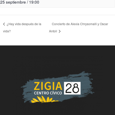
25 septiembre / 19:00
¿Hay vida después de la
Concierto de Alexia Chrysomalli y Oscar
vida?
Antolí