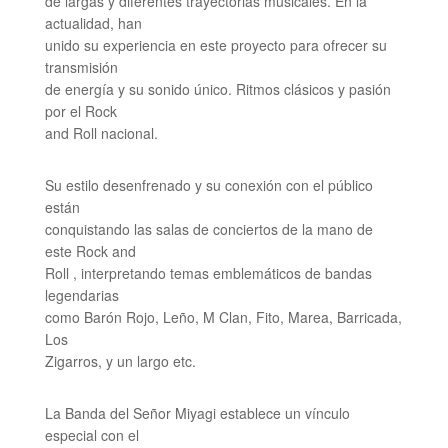
de largas y diferentes trayectorias musicales. En la
actualidad, han
unido su experiencia en este proyecto para ofrecer su
transmisión
de energía y su sonido único. Ritmos clásicos y pasión
por el Rock
and Roll nacional.
Su estilo desenfrenado y su conexión con el público
están
conquistando las salas de conciertos de la mano de
este Rock and
Roll , interpretando temas emblemáticos de bandas
legendarias
como Barón Rojo, Leño, M Clan, Fito, Marea, Barricada,
Los
Zigarros, y un largo etc.
La Banda del Señor Miyagi establece un vínculo
especial con el