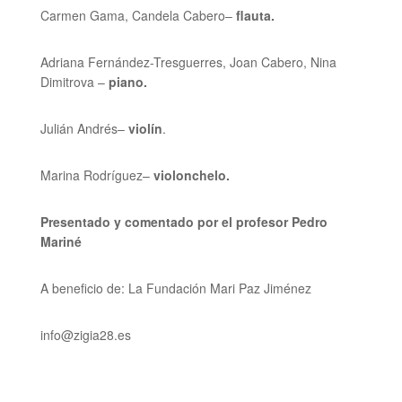
Carmen Gama, Candela Cabero–
flauta.
Adriana Fernández-Tresguerres, Joan Cabero, Nina
Dimitrova –
piano.
Julián Andrés–
violín
.
Marina Rodríguez–
violonchelo.
Presentado y comentado por el profesor Pedro
Mariné
A beneficio de: La Fundación Mari Paz Jiménez
info@zigia28.es