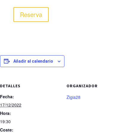
Reserva
Añadir al calendario
DETALLES
ORGANIZADOR
Fecha:
Zigia28
17/12/2022
Hora:
19:30
Coste: