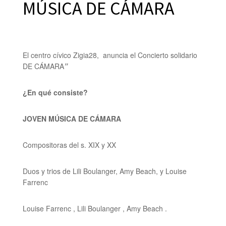
MÚSICA DE CÁMARA
El centro cívico Zigia28, anuncia el Concierto solidario
DE CÁMARA
”
¿En qué consiste?
JOVEN MÚSICA DE CÁMARA
Compositoras del s. XIX y XX
Duos y trios de Lili Boulanger, Amy Beach, y Louise
Farrenc
Louise Farrenc , Lili Boulanger , Amy Beach .