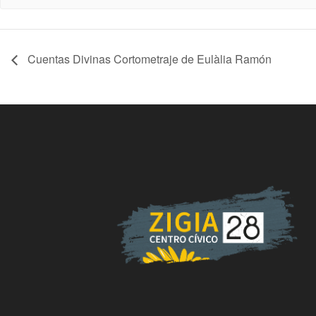
Cuentas Divinas Cortometraje de Eulàlia Ramón