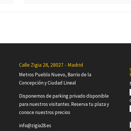
Calle Zigia 28, 28027 - Madrid
Metros Pueblo Nuevo, Barrio de la
Concepción y Ciudad Lineal
Disponemos de parking privado disponible
para nuestros visitantes. Reserva tu plaza y
conoce nuestros precios
info@zigia28.es