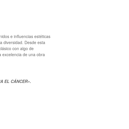
nidos e influencias estéticas
a diversidad. Desde esta
clásico con algo de
a excelencia de una obra
TRA EL CÁNCER».