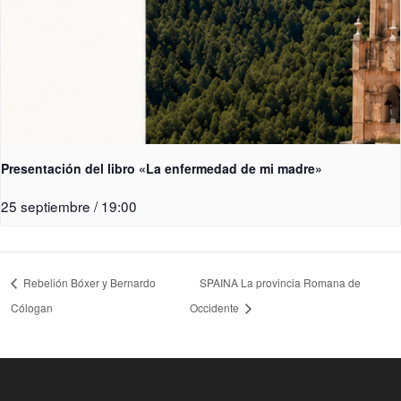
Presentación del libro «La enfermedad de mi madre»
25 septiembre / 19:00
Rebelión Bóxer y Bernardo
SPAINA La provincia Romana de
Cólogan
Occidente