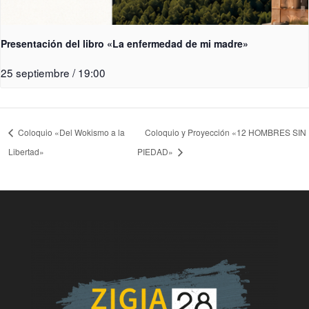
Presentación del libro «La enfermedad de mi madre»
25 septiembre / 19:00
Coloquio «Del Wokismo a la
Coloquio y Proyección «12 HOMBRES SIN
Libertad»
PIEDAD»