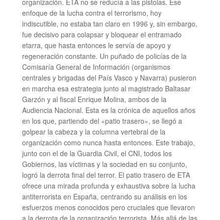
organización. ETA no se reducía a las pistolas. Ese
enfoque de la lucha contra el terrorismo, hoy
indiscutible, no estaba tan claro en 1996 y, sin embargo,
fue decisivo para colapsar y bloquear el entramado
etarra, que hasta entonces le servía de apoyo y
regeneración constante. Un puñado de policías de la
Comisaría General de Información (organismos
centrales y brigadas del País Vasco y Navarra) pusieron
en marcha esa estrategia junto al magistrado Baltasar
Garzón y al fiscal Enrique Molina, ambos de la
Audiencia Nacional. Esta es la crónica de aquellos años
en los que, partiendo del «patio trasero», se llegó a
golpear la cabeza y la columna vertebral de la
organización como nunca hasta entonces. Este trabajo,
junto con el de la Guardia Civil, el CNI, todos los
Gobiernos, las víctimas y la sociedad en su conjunto,
logró la derrota final del terror. El patio trasero de ETA
ofrece una mirada profunda y exhaustiva sobre la lucha
antiterrorista en España, centrando su análisis en los
esfuerzos menos conocidos pero cruciales que llevaron
a la derrota de la organización terrorista. Más allá de las