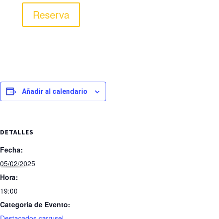
Reserva
Añadir al calendario
DETALLES
Fecha:
05/02/2025
Hora:
19:00
Categoría de Evento:
Destacados carrusel