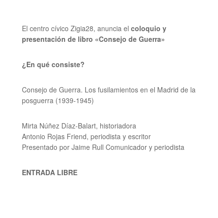
El centro cívico Zigia28, anuncia el
coloquio y
presentación de libro
«
Consejo de Guerra
»
¿En qué consiste?
Consejo de Guerra.
Los fusilamientos en el Madrid de la
posguerra (1939-1945)
Mirta Núñez Díaz-Balart,
historiadora
Antonio Rojas Friend,
periodista y escritor
Presentado por Jaime Rull
Comunicador y periodista
ENTRADA LIBRE