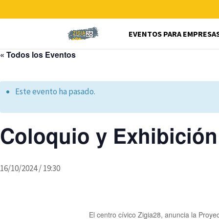
EVENTOS PARA EMPRESA
« Todos los Eventos
Este evento ha pasado.
Coloquio y Exhibici
16/10/2024 / 19:30
El centro cívico Zigia28, anuncia la Proye