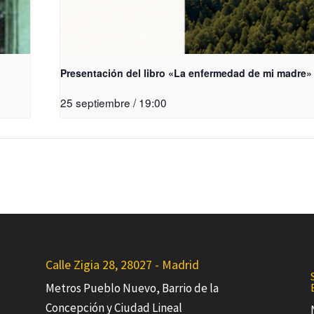
Presentación del libro «La enfermedad de mi madre»
25 septiembre / 19:00
Calle Zigia 28, 28027 - Madrid
Metros Pueblo Nuevo, Barrio de la
Concepción y Ciudad Lineal