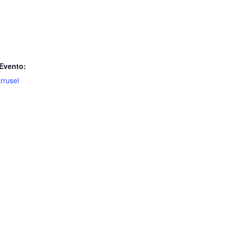
 Evento:
rrusel