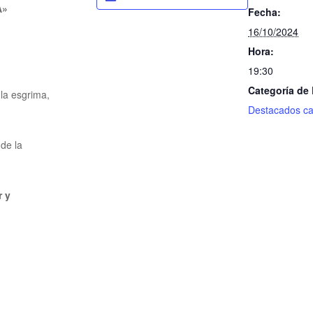
A»
Fecha:
16/10/2024
Hora:
19:30
Categoría de
 la esgrima,
Destacados ca
de la
 y