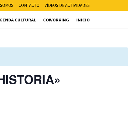
 SOMOS
CONTACTO
VÍDEOS DE ACTIVIDADES
GENDA CULTURAL
COWORKING
INICIO
 HISTORIA»